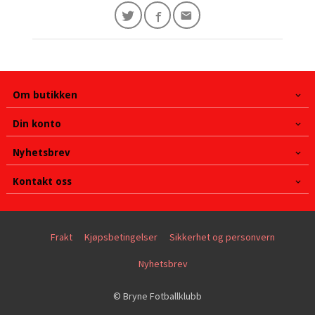
Om butikken
Din konto
Nyhetsbrev
Kontakt oss
Frakt
Kjøpsbetingelser
Sikkerhet og personvern
Nyhetsbrev
© Bryne Fotballklubb