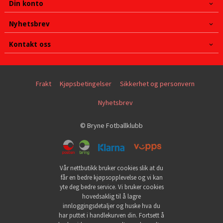
Din konto
Nyhetsbrev
Kontakt oss
Frakt
Kjøpsbetingelser
Sikkerhet og personvern
Nyhetsbrev
© Bryne Fotballklubb
Vår nettbutikk bruker cookies slik at du
får en bedre kjøpsopplevelse og vi kan
yte deg bedre service. Vi bruker cookies
hovedsaklig til å lagre
innloggingsdetaljer og huske hva du
har puttet i handlekurven din. Fortsett å