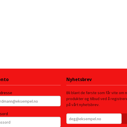
onto
Nyhetsbrev
adresse
Bli blant de første som får vite om 
produkter og tilbud ved å registre
på vårt nyhetsbrev.
ssord