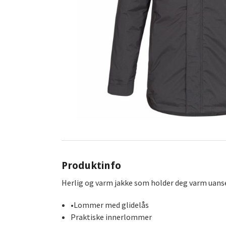
Produktinfo
Herlig og varm jakke som holder deg varm uanset
•Lommer med glidelås
Praktiske innerlommer