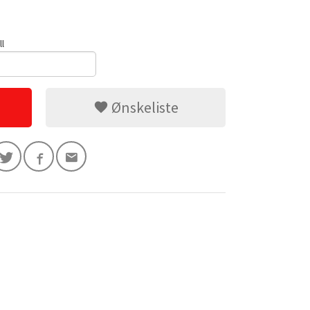
ll
Ønskeliste