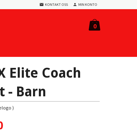
KONTAKT OSS
MIN KONTO
0
 Elite Coach
t - Barn
elogo )
0