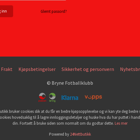
Glemt passord?
Frakt
Kjøpsbetingelser
Sikkerhet og personvern
Nyhetsbr
© Bryne Fotballklubb
utikk bruker cookies slik at du får en bedre kjøpsopplevelse og vi kan yte deg bedre s
ookies hovedsaklig til å lagre innloggingsdetaljer og huske hva du har puttet i han
din. Fortsett å bruke siden som normalt om du godtar dette.
Les mer
Powered by
24Nettbutikk