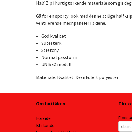
Half Zip i hurtigtørkende materiale som gir de
Gå for en sporty look med denne stilige half-zip
ventilerende meshpaneler i sidene.
God kvalitet
Slitesterk
Stretchy
Normal passform
UNISEX modell
Materiale: Kvalitet: Resirkulert polyester
Om butikken
Din k
E-post
Forside
Bli kunde