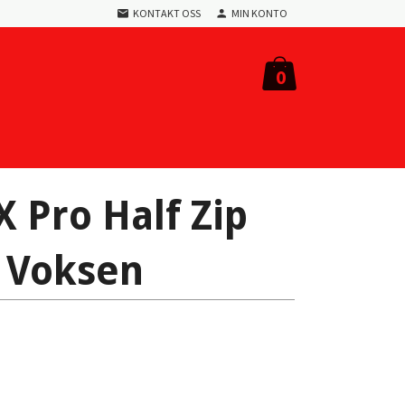
KONTAKT OSS
MIN KONTO
0
Pro Half Zip
- Voksen