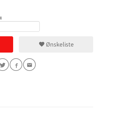
ll
Ønskeliste