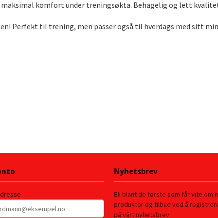
g maksimal komfort under treningsøkta. Behagelig og lett kvalite
en! Perfekt til trening, men passer også til hverdags med sitt mini
onto
Nyhetsbrev
adresse
Bli blant de første som får vite om 
produkter og tilbud ved å registre
på vårt nyhetsbrev.