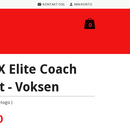
KONTAKT OSS
MIN KONTO
0
 Elite Coach
t - Voksen
elogo )
0