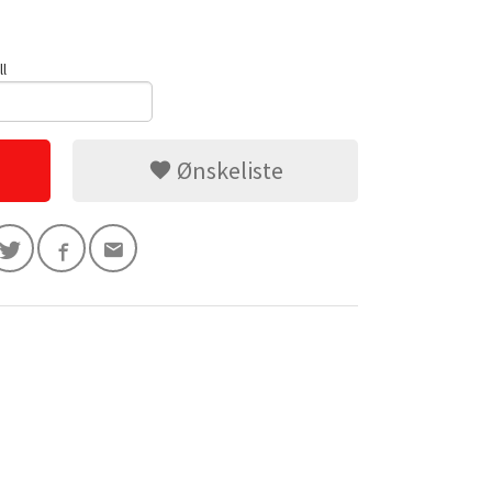
ll
Ønskeliste