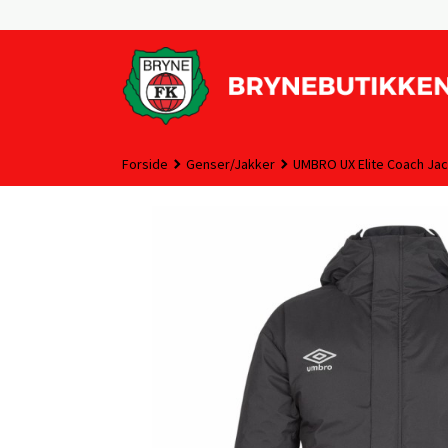
Gå
til
innholdet
Forside
Genser/Jakker
UMBRO UX Elite Coach Jac