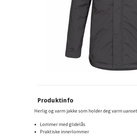
Produktinfo
Herlig og varm jakke som holder deg varm uansett 
Lommer med glidelås
Praktiske innerlommer