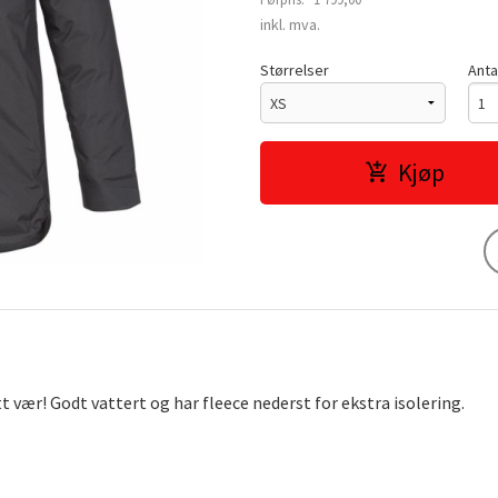
Rabatt
inkl. mva.
Størrelser
Anta
Kjøp
vær! Godt vattert og har fleece nederst for ekstra isolering.