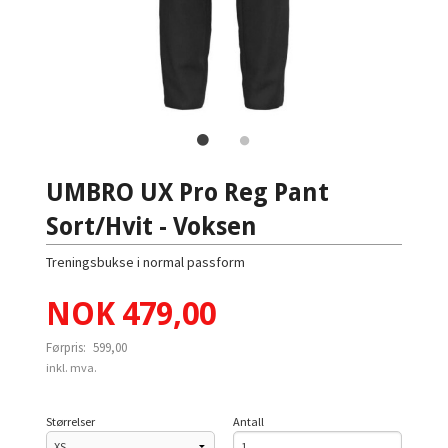
UMBRO UX Pro Reg Pant
Sort/Hvit - Voksen
Treningsbukse i normal passform
Tilbud
NOK
479,00
Førpris:
599,00
Rabatt
inkl. mva.
Størrelser
Antall